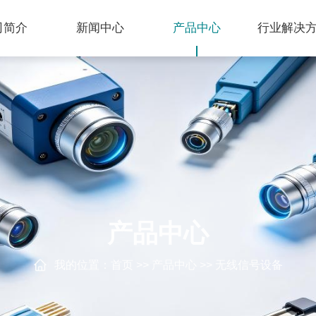
司简介
新闻中心
产品中心
行业解决
产品中心
我的位置：
首页
>>
产品中心
>>
无线信号设备