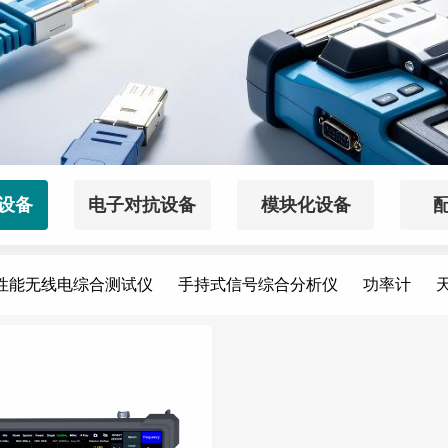
设备
电子对抗设备
模块化设备
性能无线电综合测试仪
手持式信号综合分析仪
功率计