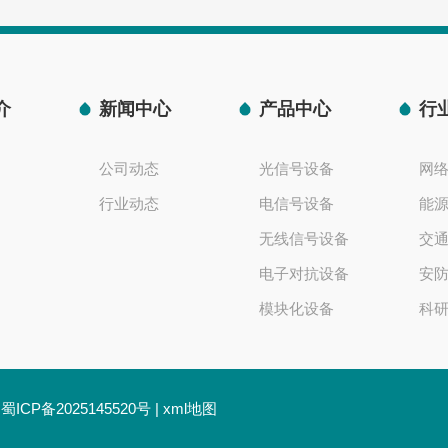
介
新闻中心
产品中心
行
公司动态
光信号设备
网
行业动态
电信号设备
能
无线信号设备
电子对抗设备
安
模块化设备
科
|
蜀ICP备2025145520号
|
xml地图