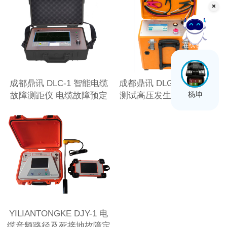
在线客服
成都鼎讯 DLC-1 智能电缆
成都鼎讯 DLG-1 电路故障
杨坤
故障测距仪 电缆故障预定
测试高压发生器 电缆故障
位
测试
YILIANTONGKE DJY-1 电
缆音频路径及死接地故障定