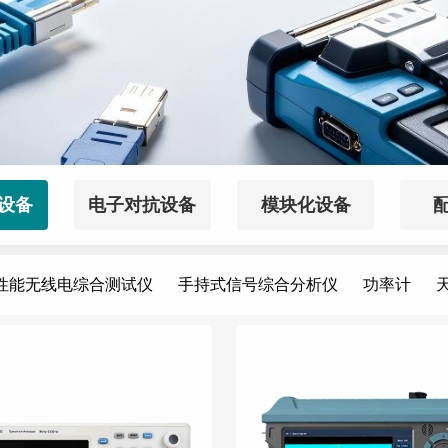
设备
电子对抗设备
模块化设备
性能无线电综合测试仪
手持式信号综合分析仪
功率计