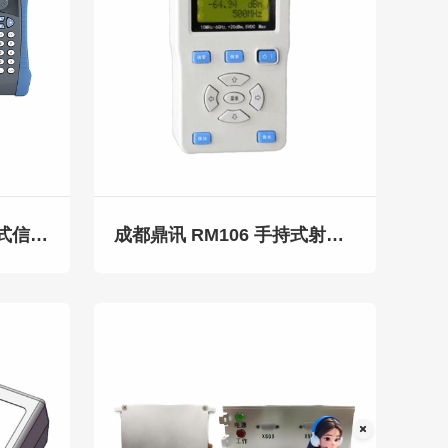
成都鼎讯 ZN-080A手持式信号综合分析仪 频谱天馈一体机 射频综合测试仪
成都鼎讯 RM106 手持式射频功率计