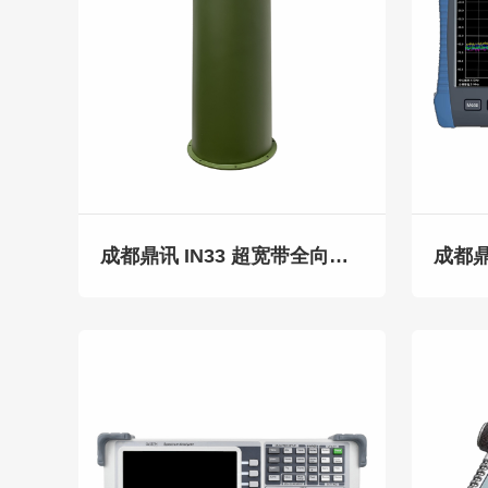
成都鼎讯 IN33 超宽带全向监测天线