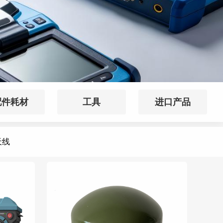
配件耗材
工具
进口产品
天线