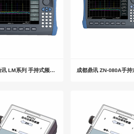
成都鼎讯 LM系列 手持式频谱分析仪