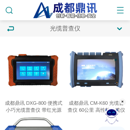
光缆普查仪
成都鼎讯 DXG-800 便携式
成都鼎讯 CM-K60 光缆普
小巧光缆普查仪 带红光源
查仪 60公里 高性能敲缆仪
OTDR功能 高性能敲缆仪
在线客服