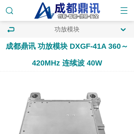
功放模块
成都鼎讯 功放模块 DXGF-41A 360～
420MHz 连续波 40W