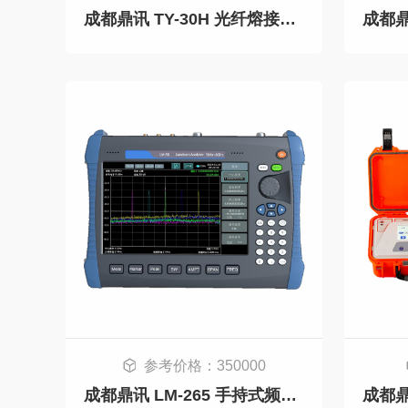
成都鼎讯 TY-30H 光纤熔接机四马达 高性能触摸+按键操作 FTTH优选
参考价格：350000
成都鼎讯 LM-265 手持式频谱分析仪 9KHz-26.5GHz