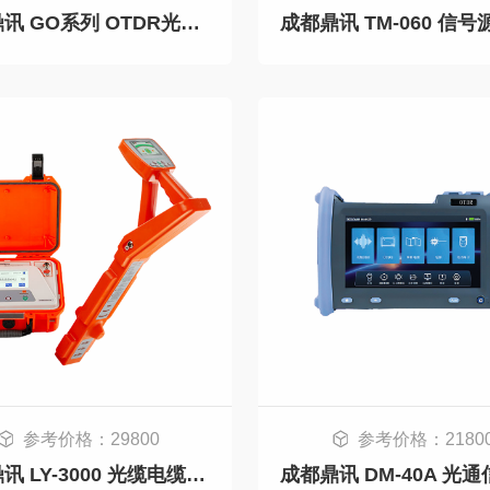
成都鼎讯 GO系列 OTDR光时域反射仪 100公里测量 骨干城域光网络施工运维
参考价格：29800
参考价格：2180
成都鼎讯 LY-3000 光缆电缆路由探测仪 地下金属管线探测仪