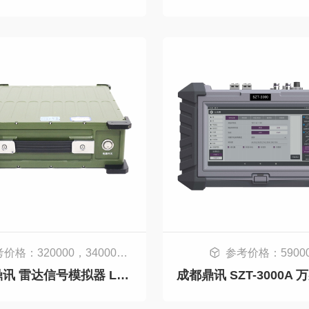
0，340000，380000，348000，368000，398000，348000，368000，498000，448000，698000
参考价格：5900
成都鼎讯 雷达信号模拟器 LDMN-JM系列