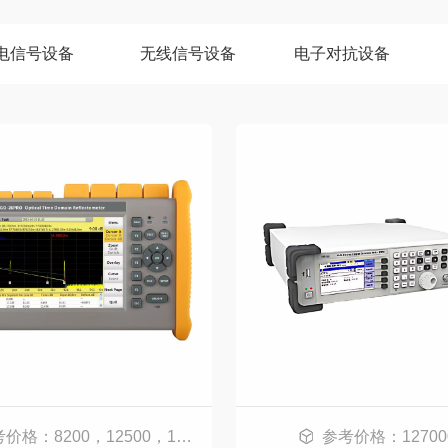
电信号设备
无线信号设备
电子对抗设备
8200，12500，15800，17800，21500，29800
参考价格：12700