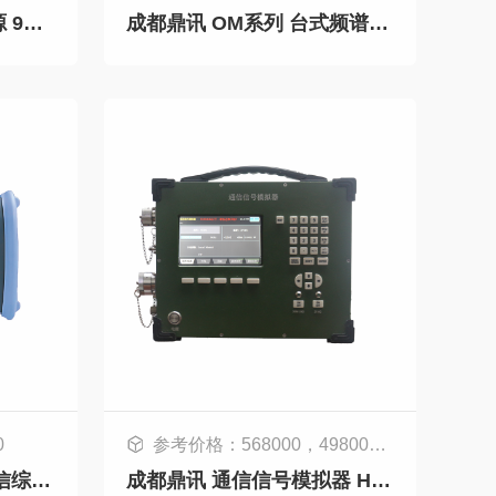
成都鼎讯 TM-060 信号源 9KHz-6GHz 信号发生器 射频信号源
成都鼎讯 OM系列 台式频谱分析仪
0
参考价格：568000，498000，498000，448000，498000，428000，368000，278000
成都鼎讯 DM-40A 光通信综合测试仪 40公里光缆普查仪OTDR一体机
成都鼎讯 通信信号模拟器 HW系列 20W