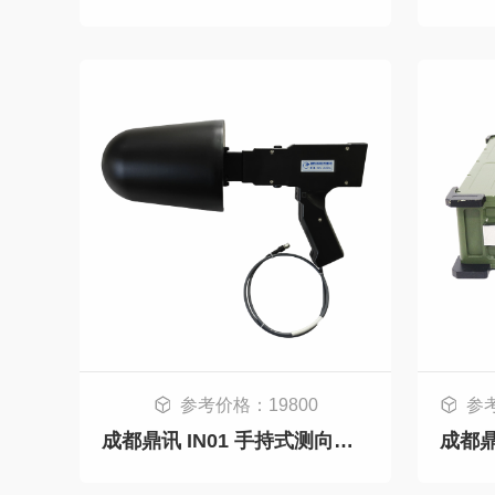
参考价格：19800
参考价格：32000
成都鼎讯 IN01 手持式测向天线（6G-26.5GHz）