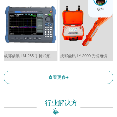
杨坤
成都鼎讯 LM-265 手持式频谱分析仪 9KHz-26.5GHz
成都鼎讯 LY-3000 光缆电缆路由探测仪 地下金属管线探测仪
查看更多+
行业解决方
案