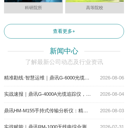
科研院所
高等院校
查看更多+
新闻中心
了解最新公司动态及行业资讯
精准勘线·智慧运维｜鼎讯G-6000光缆路由智能定位仪，革新地下管线勘测方案
2026-08-06
实战速报｜鼎讯G-4000A光缆追踪仪，28分钟搞定复杂路段抢修
2026-08-04
鼎讯HM-M155手持式传输分析仪：精准解决155M链路瞬断故障
2026-08-03
实战赋能｜鼎讯RM-1000无线电综合测试仪，国产野外通信测试利器
2026-07-31