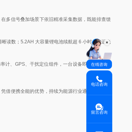
路，在多信号叠加场景下依旧精准采集数据，既能排查馈
读数；5.2AH 大容量锂电池续航超 6 小时，偏远光
率计、GPS、干扰定位组件，一台设备即可覆盖场站
电话咨询
收，凭借便携全能的优势，持续为能源行业通信安全保驾
留言咨询