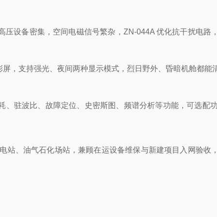
。
高压设备密集，空间电磁信号繁杂，ZN-044A 优化抗干扰电
高亮彩屏，支持强光、夜间两种显示模式，烈日野外、昏暗机舱都能清晰
耗、驻波比、故障定位、史密斯图、频谱分析等功能，可选配功
电网变电站、油气石化场站，兼顾在运设备维保与新建项目入网验