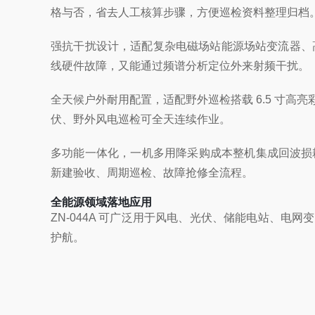
格与否，省去人工核算步骤，方便巡检资料整理归档
强抗干扰设计，适配复杂电磁场站
能源场站变流器、
线硬件故障，又能通过频谱分析定位外来射频干扰。
全天候户外耐用配置，适配野外巡检
搭载 6.5 寸
伏、野外风电巡检可全天连续作业。
多功能一体化，一机多用降采购成本
整机集成回波损
新建验收、周期巡检、故障抢修全流程。
全能源领域落地应用
ZN-044A 可广泛用于风电、光伏、储能电站、
护航。