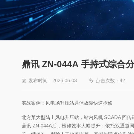
鼎讯 ZN-044A 手持式
发布时间：2026-06-03
点击次数：42
实战案例：风电场升压站通信故障快速抢修
北方某大型陆上风电升压站，站内风机 SCADA 
鼎讯 ZN-044A
后，检修效率大幅提升：依托双通道同步