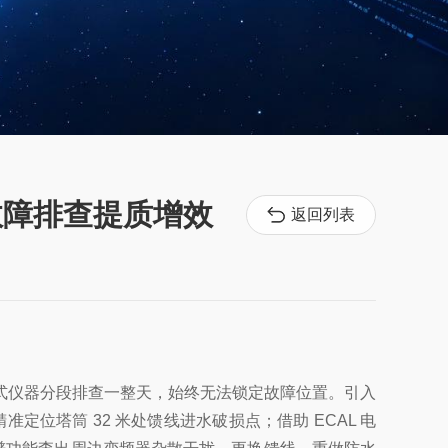
，故障排查提质增效
返回列表
老式仪器分段排查一整天，始终无法锁定故障位置。引入
塔筒 32 米处馈线进水破损点；借助 ECAL 电