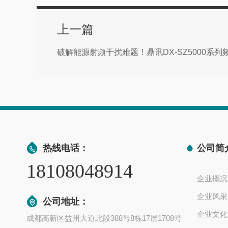
上一篇
热线电话：
公司简
18108048914
企业概况
企业风采
公司地址：
企业文化
成都高新区益州大道北段388号8栋17层1708号