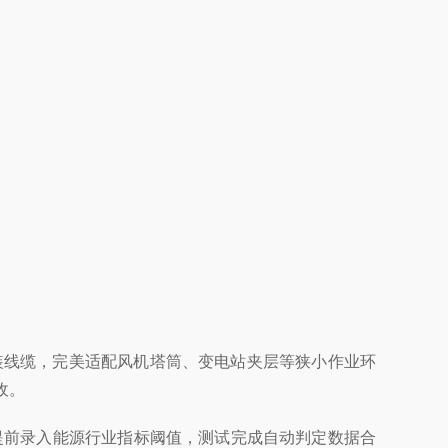
复拆装线缆，完美适配风机塔筒、变电站夹层等狭小作业环
收。
可提前录入能源行业指标阈值，测试完成自动判定数据合