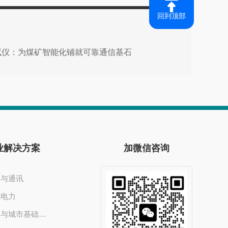
回到顶部
测试仪：为煤矿智能化铺就可靠通信基石
业解决方案
加微信咨询
络与通讯
源电力
交通与城市基础设施