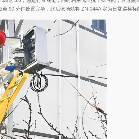
高达 3.8，远超行业规范；同时利用优良抗干扰性能，通过
90 分钟处置完毕，此后该场站将 ZN-044A 定为日常巡检标