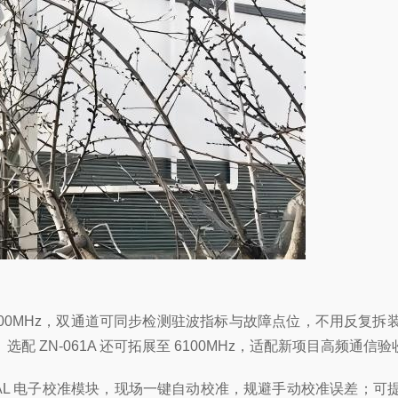
～4400MHz，双通道可同步检测驻波指标与故障点位，不用反
ZN-061A 还可拓展至 6100MHz，适配新项目高频通信验
CAL 电子校准模块，现场一键自动校准，规避手动校准误差；