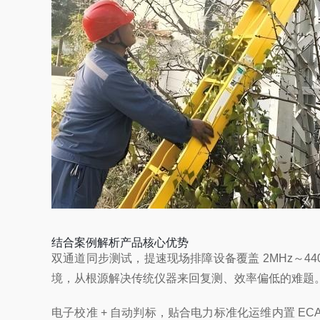
结合案例解析产品核心优势
双通道同步测试，提速现场排障
设备覆盖 2MHz
境，从根源解决传统仪器来回复测、效率偏低的难题。选配 
电子校准 + 自动判标，贴合电力标准化运维
内置 E