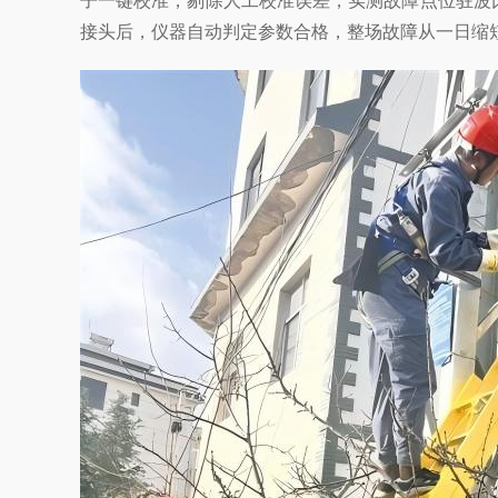
子一键校准，剔除人工校准误差，实测故障点位驻波比
接头后，仪器自动判定参数合格，整场故障从一日缩短至 