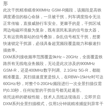
形
此次干扰精准瞄准900MHz GSM-R频段，该频段是高铁
调度通信的核心命脉，一旦被干扰，列车调度指令无法
正常传输，直接威胁行车安全。更棘手的是，干扰区域
周边电磁环境极为复杂，既有居民私装的信号放大器，
又有运营商基站的信号叠加，杂乱信号相互干扰，想要
快速锁定干扰源，必须具备超宽频段覆盖能力和极速扫
描效率。
DXM系列接收频率范围覆盖9kHz～20GHz，全面覆盖铁
路所有无线电业务频段，无论是此次涉及的900MHz
GSM-R，还是400MHz数字列调、2.1GHz 5G-R，都能
精准覆盖。其扫描速度更是惊人，在RBW=15kHz时可达
60GHz/秒，对整个0-20GHz频段进行一次全景扫描仅需
约0.33秒，任何短暂的干扰信号都无处遁形。
依托这样的硬核性能，技术人员抵达现场后，立即开启
DXM系列全景扫描模式，仅用1分钟就精准捕捉到异常干