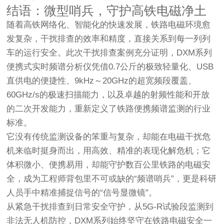
结语：微型哨兵，守护高铁电磁净土
随着高铁网络化、智能化的快速发展，铁路电磁环境愈
发复杂，干扰排查的效率和精度，直接关系到每一列列
车的运行安全。此次干扰排查案例充分证明，DXM系列
便携式实时频谱分析仪凭借0.7公斤的极致轻量化、USB
直供电的便捷性、9kHz～20GHz的超宽频段覆盖、
60GHz/s的极速扫描能力，以及卓越的射频性能和开放
的二次开发能力，重新定义了铁路便携频谱监测的行业
标准。
它没有传统监测设备的笨重与复杂，却能在电磁干扰危
机来临时挺身而出，用高效、精准的表现化解危机；它
体积微小、便携易用，却能守护数百公里铁路的电磁安
全，成为工程师背包里不可或缺的“频谱哨兵”，更是科研
人员手中精准捕捉信号的“信号显微镜”。
从紧急干扰排查到日常安全守护，从5G-R试验段监测到
非法无人机防控，DXM系列始终坚守在铁路电磁安全一