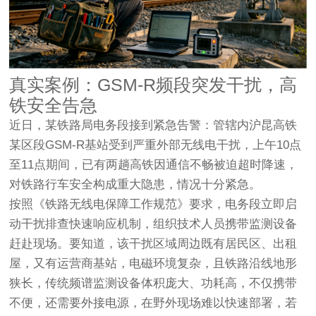
真实案例：GSM-R频段突发干扰，高
铁安全告急
近日，某铁路局电务段接到紧急告警：管辖内沪昆高铁
某区段GSM-R基站受到严重外部无线电干扰，上午10点
至11点期间，已有两趟高铁因通信不畅被迫超时降速，
对铁路行车安全构成重大隐患，情况十分紧急。
按照《铁路无线电保障工作规范》要求，电务段立即启
动干扰排查快速响应机制，组织技术人员携带监测设备
赶赴现场。要知道，该干扰区域周边既有居民区、出租
屋，又有运营商基站，电磁环境复杂，且铁路沿线地形
狭长，传统频谱监测设备体积庞大、功耗高，不仅携带
不便，还需要外接电源，在野外现场难以快速部署，若