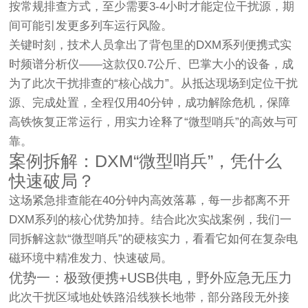
按常规排查方式，至少需要3-4小时才能定位干扰源，期
间可能引发更多列车运行风险。
关键时刻，技术人员拿出了背包里的DXM系列便携式实
时频谱分析仪——这款仅0.7公斤、巴掌大小的设备，成
为了此次干扰排查的“核心战力”。从抵达现场到定位干扰
源、完成处置，全程仅用40分钟，成功解除危机，保障
高铁恢复正常运行，用实力诠释了“微型哨兵”的高效与可
靠。
案例拆解：DXM“微型哨兵”，凭什么
快速破局？
这场紧急排查能在40分钟内高效落幕，每一步都离不开
DXM系列的核心优势加持。结合此次实战案例，我们一
同拆解这款“微型哨兵”的硬核实力，看看它如何在复杂电
磁环境中精准发力、快速破局。
优势一：极致便携+USB供电，野外应急无压力
此次干扰区域地处铁路沿线狭长地带，部分路段无外接