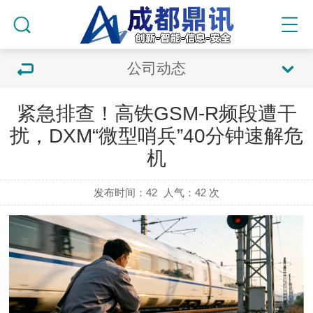
公司动态
紧急排查！高铁GSM-R频段遭干
扰，DXM“微型哨兵”40分钟速解危
机
发布时间：42
人气：
42 次