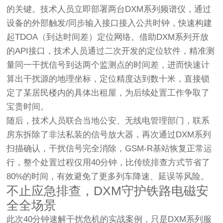
的关键。技术人员立即部署两台DXM系列频谱仪，通过
设备的外部触发/同步输入接口接入公共时钟，快速构建
起TDOA（到达时间差）定位网络。借助DXM系列开放
的API接口，技术人员通过二次开发的定位软件，精准测
量同一干扰信号到达两个监测点的时间差，进而快速计
算出干扰源的地理坐标，定位精度达到数十米，直接锁
定了某居民楼内的具体出租屋，为后续处置工作争取了
宝贵时间。
随后，技术人员联合当地公安、无线电管理部门，联系
房东拆除了非法私装的信号放大器，再次通过DXM系列
扫描确认，干扰信号完全消除，GSM-R基站恢复正常运
行，整个处置过程仅用40分钟，比传统排查方式节省了
80%的时间，有效避免了更多列车降速、延误等风险。
不止应急排查，DXM守护铁路电磁安
全全场景
此次40分钟速解干扰危机的实战案例，只是DXM系列服